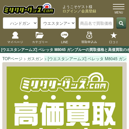
ようこそゲスト様
ログイン
／
会員登録
マイページ
カテゴリー
LINE
買取申込み
口コミ
[ウエスタンアームズ] ベレッタ M8045 ガンブルーの買取価格と高価買
TOPページ
ガスガン
[ウエスタンアームズ] ベレッタ M8045 ガ