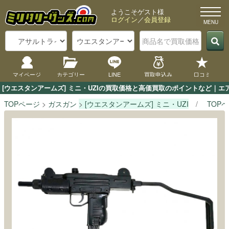
ようこそゲスト様
ログイン
／
会員登録
マイページ
カテゴリー
LINE
買取申込み
口コミ
[ウエスタンアームズ] ミニ・UZIの買取価格と高価買取のポイントなど｜エ
TOPページ
ガスガン
[ウエスタンアームズ] ミニ・UZI
TOP