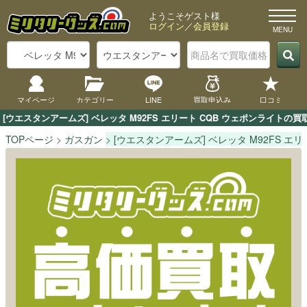
ようこそゲスト様
ログイン
／
会員登録
マイページ
カテゴリー
LINE
買取申込み
口コミ
[ウエスタンアームズ] ベレッタ M92FS エリート CQB ウェポンライ
TOPページ
ガスガン
[ウエスタンアームズ] ベレッタ M92FS エ