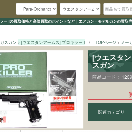
キラー Iの買取価格と高価買取のポイントなど｜エアガン・モデルガンの買取専
ガスガン
[ウエスタンアームズ] プロキラー I
TOPページ
メー
[ウエスタン
スガン
商品コード：
123
関連カテゴリ