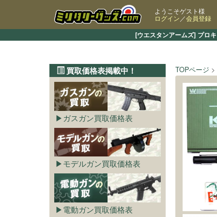
ようこそゲスト様
ログイン
／
会員登録
[ウエスタンアームズ] プロ
TOPページ
買取価格表掲載中！
ガスガン買取価格表
モデルガン買取価格表
電動ガン買取価格表