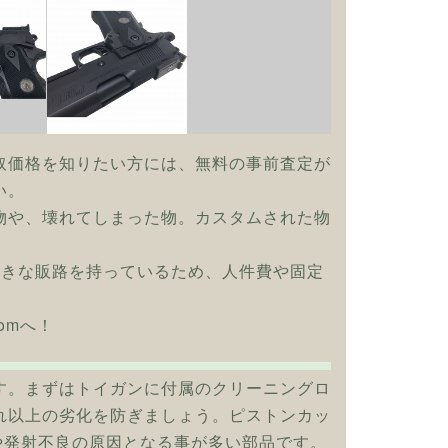
取価格を知りたい方には、無料の事前査定が
い。
物や、壊れてしまった物。カスタムされた物
大きな販路を持っているため、人件費や固定
omへ！
す。まずはトイガンに付属のクリーニングロ
れ以上の劣化を防ぎましょう。ピストンカッ
や発射不良の原因となる事が多い部品です。