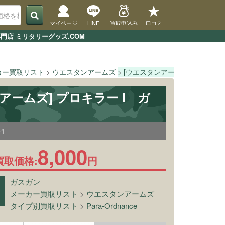
マイページ
LINE
買取申込み
口コミ
門店 ミリタリーグッズ.COM
カー買取リスト
ウエスタンアームズ
[ウエスタンアームズ] プロキラー
アームズ] プロキラー I ガ
91
8,000
買取価格:
円
ガスガン
メーカー買取リスト
>
ウエスタンアームズ
タイプ別買取リスト
>
Para-Ordnance