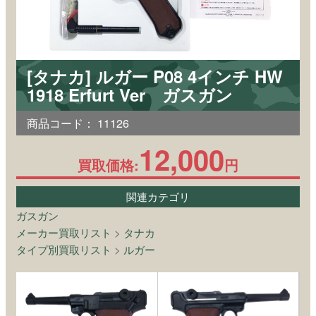
[タナカ] ルガー P08 4インチ HW
1918 Erfurt Ver ガスガン
商品コード：
11126
12,000
買取価格:
円
関連カテゴリ
ガスガン
メーカー買取リスト
>
タナカ
タイプ別買取リスト
>
ルガー