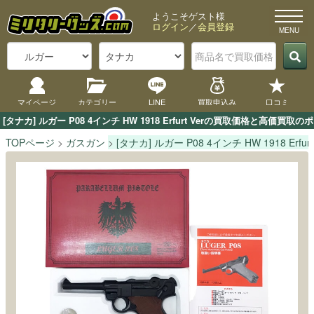
ようこそゲスト様
ログイン
／
会員登録
マイページ
カテゴリー
LINE
買取申込み
口コミ
[タナカ] ルガー P08 4インチ HW 1918 Erfurt Verの買取価格
TOPページ
ガスガン
[タナカ] ルガー P08 4インチ HW 1918 Erfurt 