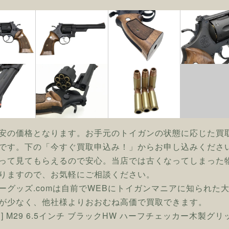
安の価格となります。お手元のトイガンの状態に応じた買
です。下の「今すぐ買取申込み！」からお申し込みくださ
って見てもらえるので安心。当店では古くなってしまった
りますので、お気軽にご相談ください。
ーグッズ.comは自前でWEBにトイガンマニアに知られた
が少なく、他社様よりおおむね高価で買取できます。
ン] M29 6.5インチ ブラックHW ハーフチェッカー木製グ