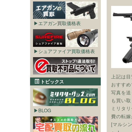
エアガン買取価格表
シュアファイア買取価格表
上記は目
トピックス
おすすめ
写真を送
も買い取
ミリタリ
BLOG
費の転嫁
[マルシ