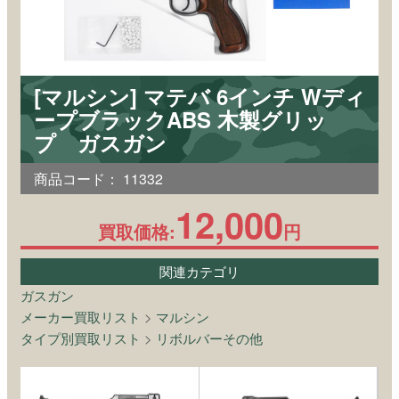
[マルシン] マテバ 6インチ Wディ
ープブラックABS 木製グリッ
プ ガスガン
商品コード：
11332
12,000
買取価格:
円
関連カテゴリ
ガスガン
メーカー買取リスト
>
マルシン
タイプ別買取リスト
>
リボルバーその他