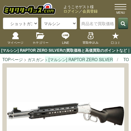
ようこそゲスト様
ログイン
／
会員登録
マイページ
カテゴリー
LINE
買取申込み
口コミ
[マルシン] RAPTOR ZERO SILVERの買取価格と高価買取のポイント
TOPページ
ガスガン
[マルシン] RAPTOR ZERO SILVER
TO