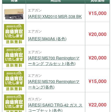
画像
商品名
買取価格
エアガン
¥15,000
[ARES] XM2010 MSR-338 BK
エアガン
¥20,000
[ARES] M40A6 (各色)
エアガン
¥20,000
[ARES] MS700 Remingtonマ
ーキング フルセット(各色)
エアガン
¥15,000
[ARES] MS700 Remingtonマ
ーキング(各色)
ガスガン
¥22,000
[ARES] SAKO TRG-42 ガス ス
コープセット(各色)