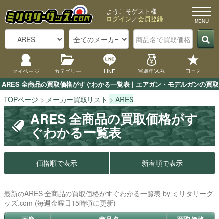
ようこそゲスト様
ログイン
／
会員登録
マイページ
カテゴリー
LINE
買取申込み
口コミ
ARES 全商品の買取価格がすぐわかる一覧表｜エアガン・モデルガンの買取専
TOPページ
メーカー買取リスト
ARES
ARES 全商品の買取価格がす
ぐわかる一覧表
価格順で表示
新着順で表示
最新のARES 全商品の買取価格がすぐわかる一覧表 by ミリタリーグ
ッズ.com (毎週金曜日15時頃に更新)