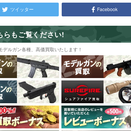
ツイッター
Facebook
ちらもご覧ください!
モデルガン各種、高価買取いたします！