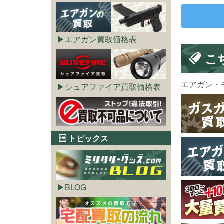
エアガン買取価格表
こ
エアガン・
シュアファイア買取価格表
トピックス
BLOG