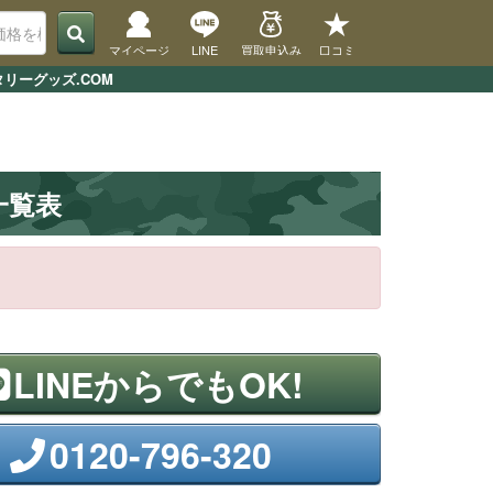
マイページ
LINE
買取申込み
口コミ
リーグッズ.COM
一覧表
LINEからでもOK!
0120-796-320