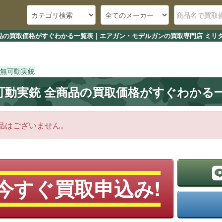
品の買取価格がすぐわかる一覧表｜エアガン・モデルガンの買取専門店 ミリタ
無可動実銃
可動実銃 全商品の買取価格がすぐわかる
品はございません。
今すぐ買取申込み!