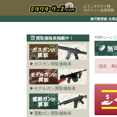
ようこそゲスト様
ログイン
／
会員登録
無可動実銃 全商
TOPページ
買取価格表掲載中！
無
ガスガン買取価格表
現在、商
モデルガン買取価格表
電動ガン買取価格表