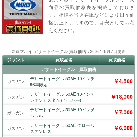
商品の買取価格表を掲載しておりま
す。相場や当店在庫などにより日々価
格は上下しますので、目安としてお考
えください。
東京マルイ デザートイーグル 買取価格 >2026年8月7日更新
ジャンル
買取品名
買取価格
デザートイーグル 買取価格
デザートイーグル 50AE 10インチ
￥4,500
ガスガン
96年限定
デザートイーグル 50AE 10インチ
￥18,000
ガスガン
レオンカスタム (シルバー)
デザートイーグル 50AE 10インチ
￥7,000
ガスガン
バレル
デザートイーグル 50AE クローム
￥6,000
ガスガン
ステンレス