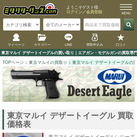
ようこそゲスト様
ログイン
／
会員登録
マイページ
カテゴリー
LINE
買取申込み
口コミ
東京マルイ デザートイーグルの買い取り｜エアガン・モデルガンの買取専門店
TOPページ
東京マルイの買取り
東京マルイ デザートイーグルの
東京マルイ デザートイーグル 買取
価格表
東京マルイ デザートイーグルシリーズ