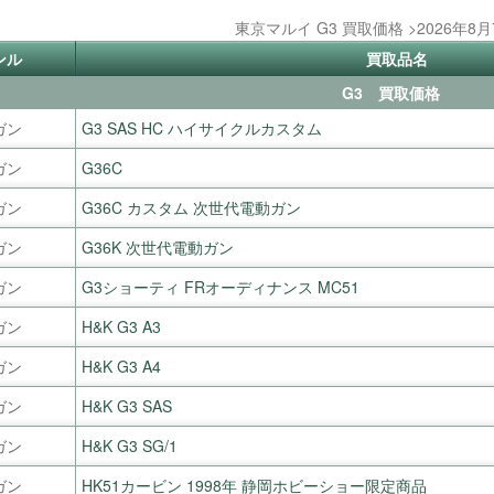
東京マルイ G3 買取価格 >2026年8
ンル
買取品名
G3 買取価格
ガン
G3 SAS HC ハイサイクルカスタム
ガン
G36C
ガン
G36C カスタム 次世代電動ガン
ガン
G36K 次世代電動ガン
ガン
G3ショーティ FRオーディナンス MC51
ガン
H&K G3 A3
ガン
H&K G3 A4
ガン
H&K G3 SAS
ガン
H&K G3 SG/1
ガン
HK51カービン 1998年 静岡ホビーショー限定商品