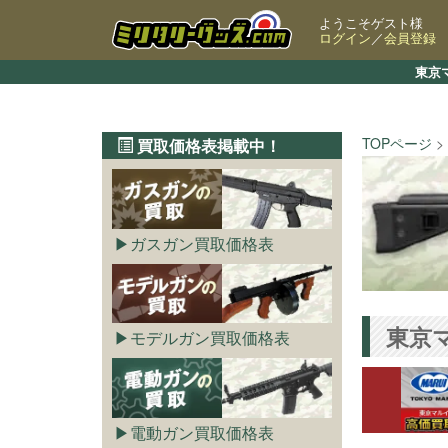
ようこそゲスト様
ログイン
／
会員登録
東京
TOPページ
買取価格表掲載中！
ガスガン買取価格表
東京マ
モデルガン買取価格表
電動ガン買取価格表