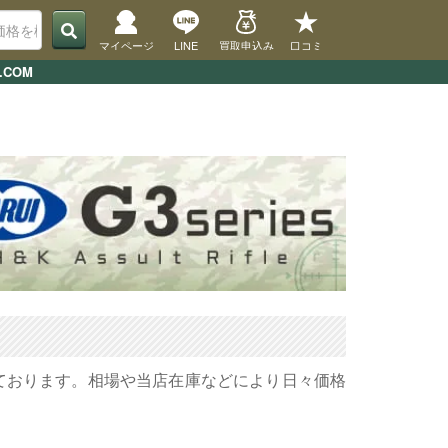
マイページ
LINE
買取申込み
口コミ
COM
しております。相場や当店在庫などにより日々価格