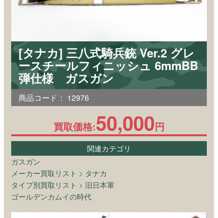
[タナカ] 三八式騎兵銃 Ver.2 グレ
ースチールフィニッシュ 6mmBB
弾仕様 ガスガン
商品コード：
12976
50,000
買取価格:
円
関連カテゴリ
ガスガン
メーカー買取リスト
>
タナカ
タイプ別買取リスト
>
旧日本軍
ゴールデンカムイの時代