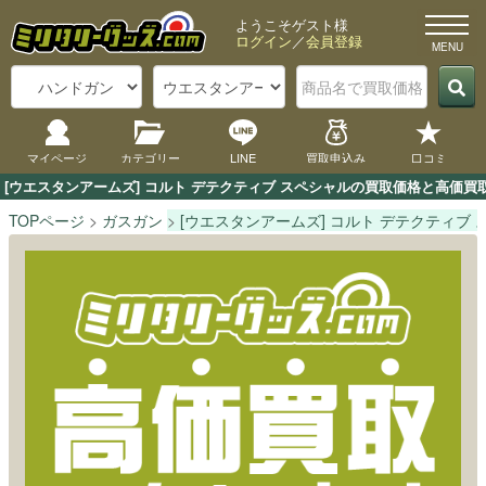
ようこそゲスト様
ログイン
／
会員登録
マイページ
カテゴリー
LINE
買取申込み
口コミ
[ウエスタンアームズ] コルト デテクティブ スペシャルの買取価格と高価
TOPページ
ガスガン
[ウエスタンアームズ] コルト デテクティブ 