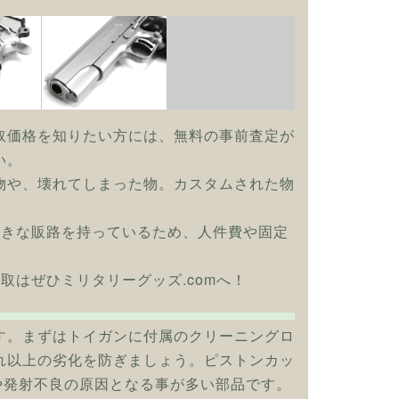
取価格を知りたい方には、無料の事前査定が
い。
物や、壊れてしまった物。カスタムされた物
大きな販路を持っているため、人件費や固定
の買取はぜひミリタリーグッズ.comへ！
す。まずはトイガンに付属のクリーニングロ
れ以上の劣化を防ぎましょう。ピストンカッ
や発射不良の原因となる事が多い部品です。