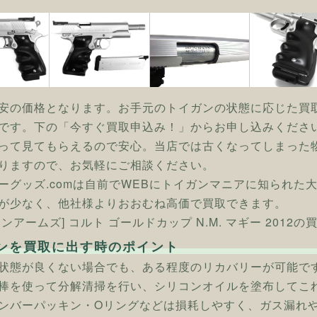
安の価格となります。お手元のトイガンの状態に応じた買
です。下の「今すぐ買取申込み！」からお申し込みくださ
って見てもらえるので安心。当店では古くなってしまった
りますので、お気軽にご相談ください。
ーグッズ.comは自前でWEBにトイガンマニアに知られた
が少なく、他社様よりおおむね高価で買取できます。
ンアームズ] コルト ゴールドカップ N.M. マギー 2012
ンを買取に出す時のポイント
状態が良くない場合でも、ある程度のリカバリーが可能で
棒を使って分解清掃を行い、シリコンオイルを塗布してこ
ンバーパッキン・Oリングなどは損耗しやすく、ガス漏れ