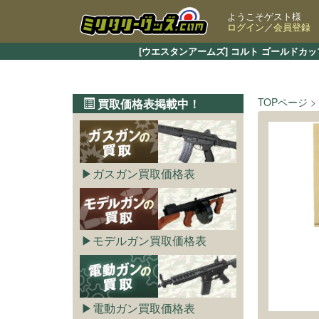
ようこそゲスト様
ログイン
／
会員登録
[ウエスタンアームズ] コルト ゴールドカッ
TOPページ
買取価格表掲載中！
ガスガン買取価格表
モデルガン買取価格表
電動ガン買取価格表