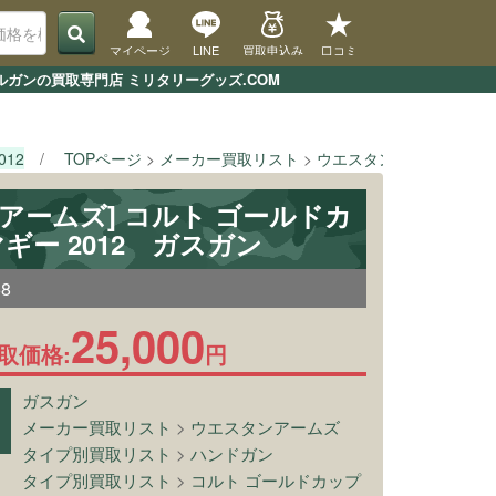
マイページ
LINE
買取申込み
口コミ
デルガンの買取専門店 ミリタリーグッズ.COM
012
TOPページ
メーカー買取リスト
ウエスタンアームズ
[
アームズ] コルト ゴールドカ
 マギー 2012 ガスガン
68
25,000
取価格:
円
ガスガン
メーカー買取リスト
>
ウエスタンアームズ
タイプ別買取リスト
>
ハンドガン
タイプ別買取リスト
>
コルト ゴールドカップ