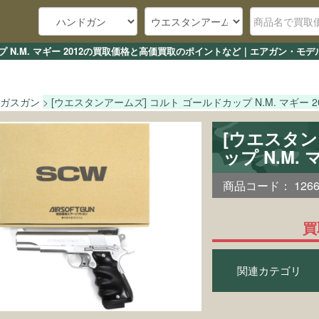
プ N.M. マギー 2012の買取価格と高価買取のポイントなど｜エアガン・モ
ガスガン
[ウエスタンアームズ] コルト ゴールドカップ N.M. マギー 2
[ウエスタン
ップ N.M.
商品コード：
126
買
関連カテゴリ