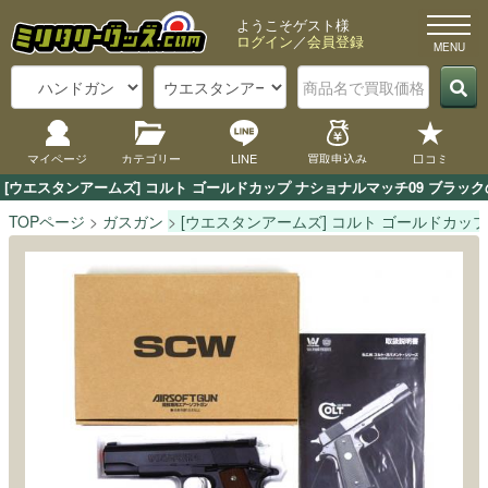
ようこそゲスト様
ログイン
／
会員登録
マイページ
カテゴリー
LINE
買取申込み
口コミ
[ウエスタンアームズ] コルト ゴールドカップ ナショナルマッチ09 ブラ
TOPページ
ガスガン
[ウエスタンアームズ] コルト ゴールドカップ