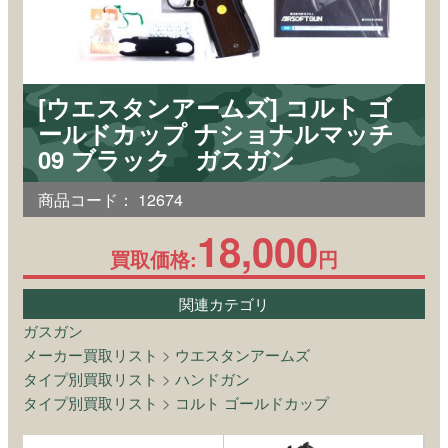
[ウエスタンアームズ] コルト ゴ
ールドカップ ナショナルマッチ
09 ブラック ガスガン
商品コード：
12674
18,000
買取価格:
円
関連カテゴリ
ガスガン
メーカー買取リスト
>
ウエスタンアームズ
タイプ別買取リスト
>
ハンドガン
タイプ別買取リスト
>
コルト ゴールドカップ