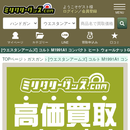
ようこそゲスト様
ログイン
／
会員登録
マイページ
カテゴリー
LINE
買取申込み
口コミ
[ウエスタンアームズ] コルト M1991A1 コンパクト ヒート ウォール
TOPページ
ガスガン
[ウエスタンアームズ] コルト M1991A1 