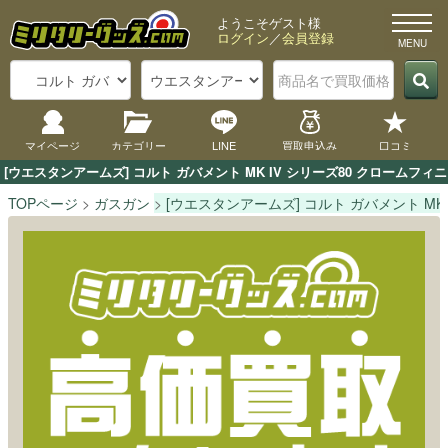
ようこそゲスト様
ログイン
／
会員登録
マイページ
カテゴリー
LINE
買取申込み
口コミ
[ウエスタンアームズ] コルト ガバメント MK IV シリーズ80 クロー
TOPページ
ガスガン
[ウエスタンアームズ] コルト ガバメント MK