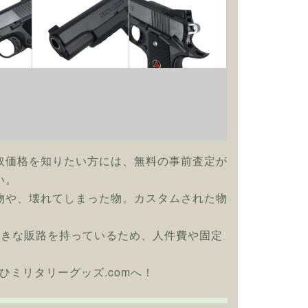
取価格を知りたい方には、無料の事前査定が
い。
物や、壊れてしまった物。カスタムされた物
大きな販路を持っているため、人件費や固定
ひミリタリーグッズ.comへ！