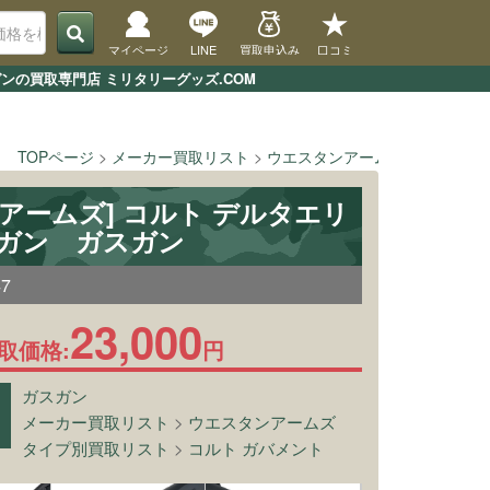
マイページ
LINE
買取申込み
口コミ
ンの買取専門店 ミリタリーグッズ.COM
TOPページ
メーカー買取リスト
ウエスタンアームズ
[ウエスタ
アームズ] コルト デルタエリ
ルガン ガスガン
47
23,000
取価格:
円
ガスガン
メーカー買取リスト
>
ウエスタンアームズ
タイプ別買取リスト
>
コルト ガバメント