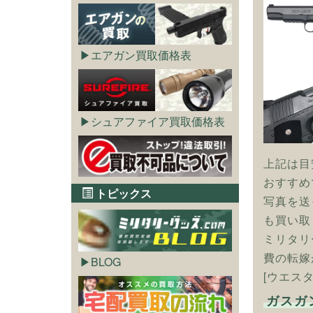
エアガン買取価格表
シュアファイア買取価格表
上記は目
おすすめ
トピックス
写真を送
も買い取
ミリタリ
費の転嫁
BLOG
[ウエス
ガスガ