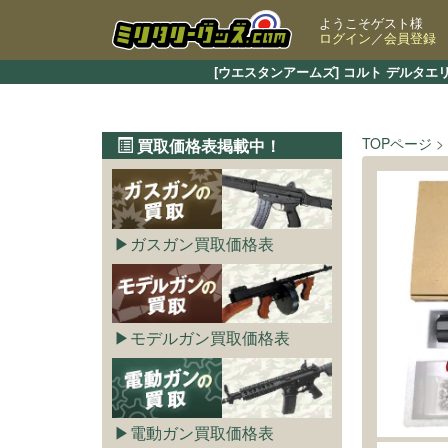
ようこそゲスト様
ログイン
／
会員登録
[ウエスタンアームズ] コルト デルタ
TOPページ
買取価格表掲載中！
ガスガン買取価格表
モデルガン買取価格表
電動ガン買取価格表