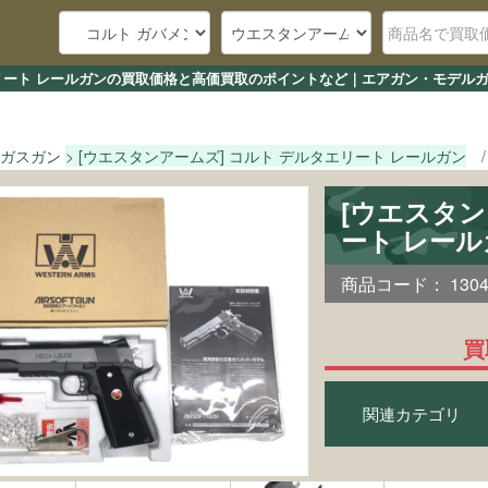
エリート レールガンの買取価格と高価買取のポイントなど｜エアガン・モデルガ
ガスガン
[ウエスタンアームズ] コルト デルタエリート レールガン
[ウエスタン
ート レー
商品コード：
130
買
関連カテゴリ