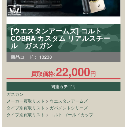
[ウエスタンアームズ] コルト
COBRA カスタム リアルスチー
ル ガスガン
商品コード：
13238
22,000
買取価格:
円
関連カテゴリ
ガスガン
メーカー買取リスト
>
ウエスタンアームズ
タイプ別買取リスト
>
ガバメントシリーズ
タイプ別買取リスト
>
コルト ゴールドカップ