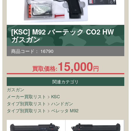
[KSC] M92 バーテック CO2 HW
ガスガン
商品コード：
16790
15,000
買取価格:
円
関連カテゴリ
ガスガン
メーカー買取リスト
>
KSC
タイプ別買取リスト
>
ハンドガン
タイプ別買取リスト
>
ベレッタ M92