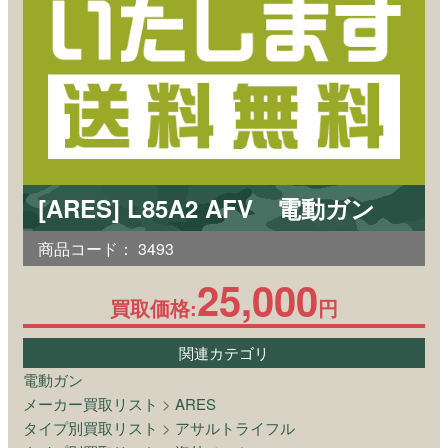
[ARES] L85A2 AFV 電動ガン
商品コード：
3493
25,000
買取価格:
円
関連カテゴリ
電動ガン
メーカー買取リスト
>
ARES
タイプ別買取リスト
>
アサルトライフル