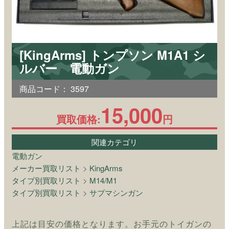
[KingArms] トンプソン M1A1 シ
ルバー 電動ガン
商品コード：
3597
15,000
買取価格:
円
関連カテゴリ
電動ガン
メーカー買取リスト
>
KingArms
タイプ別買取リスト
>
M14/M1
タイプ別買取リスト
>
サブマシンガン
上記は目安の価格となります。お手元のトイガンの