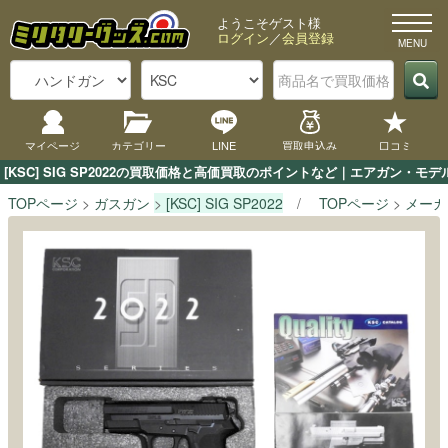
ようこそゲスト様
ログイン
／
会員登録
マイページ
カテゴリー
LINE
買取申込み
口コミ
[KSC] SIG SP2022の買取価格と高価買取のポイントなど｜エアガン・モ
TOPページ
ガスガン
[KSC] SIG SP2022
TOPページ
メーカ