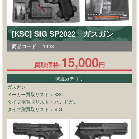
[KSC] SIG SP2022 ガスガン
商品コード：
1448
15,000
買取価格:
円
関連カテゴリ
ガスガン
メーカー買取リスト
>
KSC
タイプ別買取リスト
>
ハンドガン
タイプ別買取リスト
>
SIG