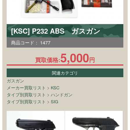
[KSC] P232 ABS ガスガン
商品コード：
1477
5,000
買取価格:
円
関連カテゴリ
ガスガン
メーカー買取リスト
>
KSC
タイプ別買取リスト
>
ハンドガン
タイプ別買取リスト
>
SIG