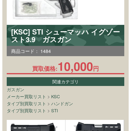
[KSC] STI シューマッハ イグゾー
スト3.9 ガスガン
商品コード：
1484
10,000
買取価格:
円
関連カテゴリ
ガスガン
メーカー買取リスト
>
KSC
タイプ別買取リスト
>
ハンドガン
タイプ別買取リスト
>
STI