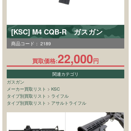
[KSC] M4 CQB-R ガスガン
商品コード：
2189
22,000
買取価格:
円
関連カテゴリ
ガスガン
メーカー買取リスト
>
KSC
タイプ別買取リスト
>
ライフル
タイプ別買取リスト
>
アサルトライフル