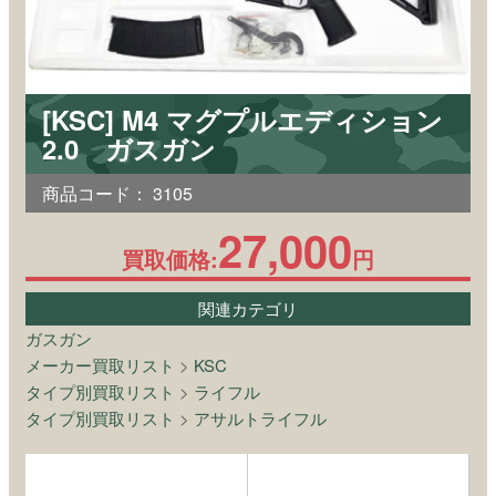
[KSC] M4 マグプルエディション
2.0 ガスガン
商品コード：
3105
27,000
買取価格:
円
関連カテゴリ
ガスガン
メーカー買取リスト
>
KSC
タイプ別買取リスト
>
ライフル
タイプ別買取リスト
>
アサルトライフル