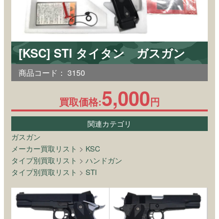
[KSC] STI タイタン ガスガン
商品コード：
3150
5,000
買取価格:
円
関連カテゴリ
ガスガン
メーカー買取リスト
>
KSC
タイプ別買取リスト
>
ハンドガン
タイプ別買取リスト
>
STI