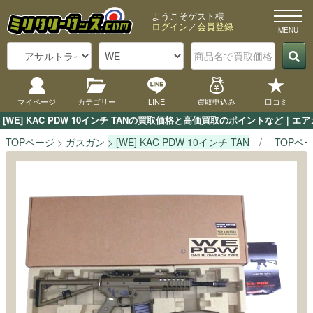
ようこそゲスト様
ログイン
／
会員登録
マイページ
カテゴリー
LINE
買取申込み
口コミ
[WE] KAC PDW 10インチ TANの買取価格と高価買取のポイントなど｜
TOPページ
ガスガン
[WE] KAC PDW 10インチ TAN
TOPペ