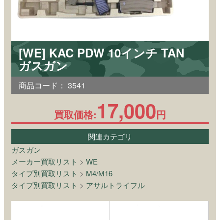
[WE] KAC PDW 10インチ TAN
ガスガン
商品コード：
3541
17,000
買取価格:
円
関連カテゴリ
ガスガン
メーカー買取リスト
>
WE
タイプ別買取リスト
>
M4/M16
タイプ別買取リスト
>
アサルトライフル