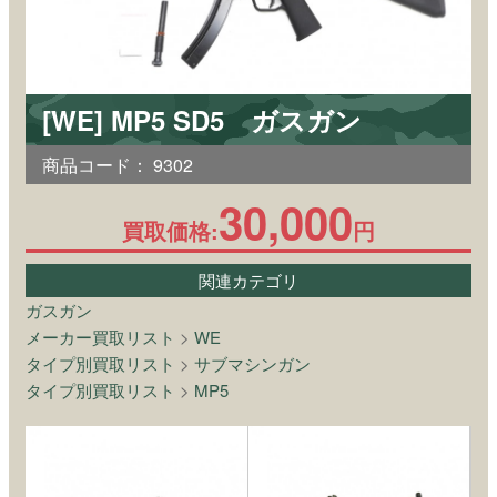
[WE] MP5 SD5 ガスガン
商品コード：
9302
30,000
買取価格:
円
関連カテゴリ
ガスガン
メーカー買取リスト
>
WE
タイプ別買取リスト
>
サブマシンガン
タイプ別買取リスト
>
MP5