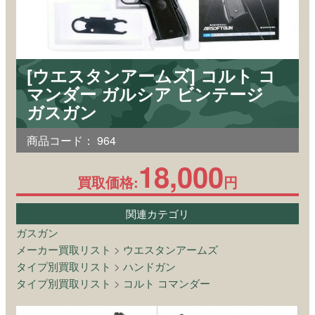
[ウエスタンアームズ] コルト コ
マンダー ガルシア ビンテージ
ガスガン
商品コード：
964
18,000
買取価格:
円
関連カテゴリ
ガスガン
メーカー買取リスト
>
ウエスタンアームズ
タイプ別買取リスト
>
ハンドガン
タイプ別買取リスト
>
コルト コマンダー