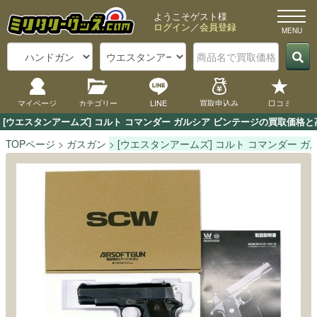
ようこそゲスト様
ログイン
／
会員登録
マイページ
カテゴリー
LINE
買取申込み
口コミ
[ウエスタンアームズ] コルト コマンダー ガルシア ビンテージの買取価格
TOPページ
ガスガン
[ウエスタンアームズ] コルト コマンダー ガ