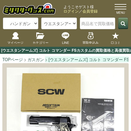
ようこそゲスト様
ログイン
／
会員登録
マイページ
カテゴリー
LINE
買取申込み
口コミ
[ウエスタンアームズ] コルト コマンダー FSカスタムの買取価格と高価買
TOPページ
ガスガン
[ウエスタンアームズ] コルト コマンダー F