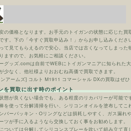
安の価格となります。お手元のトイガンの状態に応じた買
です。下の「今すぐ買取申込み！」からお申し込みくださ
って見てもらえるので安心。当店では古くなってしまった
りますので、お気軽にご相談ください。
ーグッズ.comは自前でWEBにトイガンマニアに知られた
が少なく、他社様よりおおむね高価で買取できます。
ンアームズ] コルト M1911 コマーシャル DXの買取はぜ
ンを買取に出す時のポイント
状態が良くない場合でも、ある程度のリカバリーが可能で
棒を使って分解清掃を行い、シリコンオイルを塗布してこ
ンバーパッキン・Oリングなどは損耗しやすく、ガス漏れ
ーツが手に入るようなら交換しておく事をお勧めします。
については分解してシリコンスプレーを吹いて組み立て直