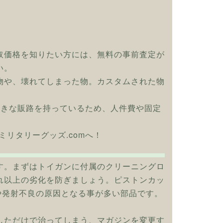
取価格を知りたい方には、無料の事前査定が
い。
物や、壊れてしまった物。カスタムされた物
大きな販路を持っているため、人件費や固定
ひミリタリーグッズ.comへ！
す。まずはトイガンに付属のクリーニングロ
れ以上の劣化を防ぎましょう。ピストンカッ
や発射不良の原因となる事が多い部品です。
しただけで治ってしまう、マガジンを変更す