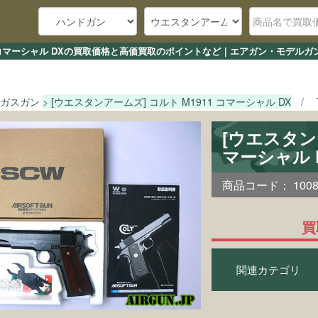
11 コマーシャル DXの買取価格と高価買取のポイントなど｜エアガン・モデルガ
ガスガン
[ウエスタンアームズ] コルト M1911 コマーシャル DX
[ウエスタンア
マーシャル 
商品コード：
100
買
関連カテゴリ