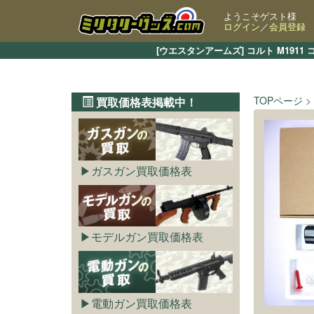
ようこそゲスト様
ログイン
／
会員登録
[ウエスタンアームズ] コルト M19
TOPページ
買取価格表掲載中！
ガスガン買取価格表
モデルガン買取価格表
電動ガン買取価格表