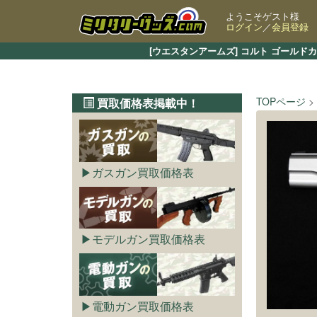
ようこそゲスト様
ログイン
／
会員登録
[ウエスタンアームズ] コルト ゴールド
TOPページ
買取価格表掲載中！
ガスガン買取価格表
モデルガン買取価格表
電動ガン買取価格表