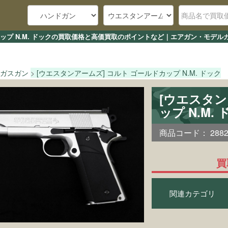
カップ N.M. ドックの買取価格と高価買取のポイントなど｜エアガン・モデル
ガスガン
[ウエスタンアームズ] コルト ゴールドカップ N.M. ドック
[ウエスタン
ップ N.M
商品コード：
288
買
関連カテゴリ