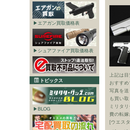
エアガン買取価格表
シュアファイア買取価格表
上記は目
トピックス
おすすめ
写真を送
も買い取
ミリタリ
BLOG
費の転嫁
[ウエス