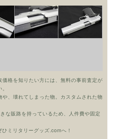
取価格を知りたい方には、無料の事前査定が
い。
物や、壊れてしまった物。カスタムされた物
大きな販路を持っているため、人件費や固定
はぜひミリタリーグッズ.comへ！