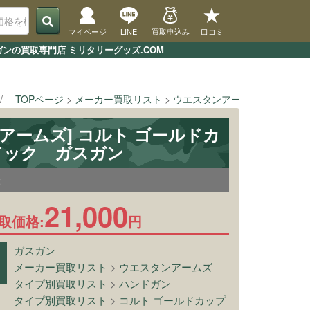
マイページ
LINE
買取申込み
口コミ
ガンの買取専門店 ミリタリーグッズ.COM
TOPページ
メーカー買取リスト
ウエスタンアームズ
[ウエス
アームズ] コルト ゴールドカ
. ドック ガスガン
2
21,000
取価格:
円
ガスガン
メーカー買取リスト
>
ウエスタンアームズ
タイプ別買取リスト
>
ハンドガン
タイプ別買取リスト
>
コルト ゴールドカップ