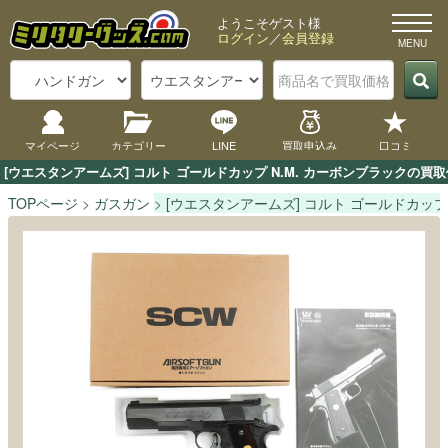
ようこそゲスト様
ログイン
／
会員登録
マイページ
カテゴリー
LINE
買取申込み
口コミ
[ウエスタンアームズ] コルト ゴールドカップ N.M. カーボンブラック
TOPページ
ガスガン
[ウエスタンアームズ] コルト ゴールドカップ 