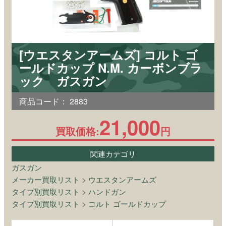
[ウエスタンアームズ] コルト ゴ
ールドカップ N.M. カーボンブラ
ック ガスガン
商品コード：
2883
21,000
買取価格:
円
関連カテゴリ
ガスガン
メーカー買取リスト
>
ウエスタンアームズ
タイプ別買取リスト
>
ハンドガン
タイプ別買取リスト
>
コルト ゴールドカップ