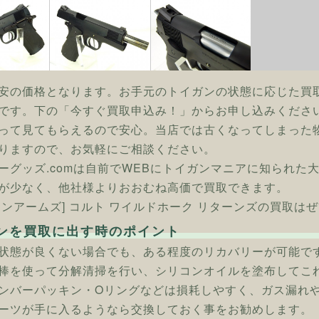
安の価格となります。お手元のトイガンの状態に応じた買
です。下の「今すぐ買取申込み！」からお申し込みくださ
って見てもらえるので安心。当店では古くなってしまった
りますので、お気軽にご相談ください。
ーグッズ.comは自前でWEBにトイガンマニアに知られた
が少なく、他社様よりおおむね高価で買取できます。
タンアームズ] コルト ワイルドホーク リターンズの買取はぜ
ンを買取に出す時のポイント
状態が良くない場合でも、ある程度のリカバリーが可能で
棒を使って分解清掃を行い、シリコンオイルを塗布してこ
ンバーパッキン・Oリングなどは損耗しやすく、ガス漏れ
ーツが手に入るようなら交換しておく事をお勧めします。