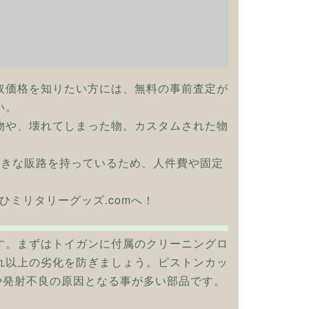
取価格を知りたい方には、無料の事前査定が
い。
物や、壊れてしまった物。カスタムされた物
大きな販路を持っているため、人件費や固定
ひミリタリーグッズ.comへ！
す。まずはトイガンに付属のクリーニングロ
れ以上の劣化を防ぎましょう。ピストンカッ
や発射不良の原因となる事が多い部品です。