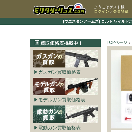
ようこそゲスト様
ログイン
／
会員登録
[ウエスタンアームズ] コルト ワイル
TOPページ
買取価格表掲載中！
ガスガン買取価格表
モデルガン買取価格表
電動ガン買取価格表