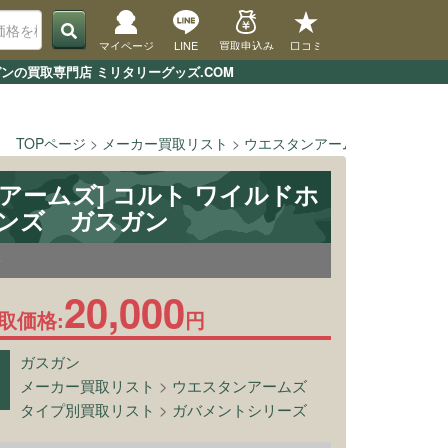
マイページ
LINE
買取申込み
口コミ
ンの買取専門店 ミリタリーグッズ.COM
TOPページ
メーカー買取リスト
ウエスタンアームズ
[ウエスタ
アームズ] コルト ワイルドホ
ーンズ ガスガン
9
20,000
取価格:
円
ガスガン
メーカー買取リスト
>
ウエスタンアームズ
タイプ別買取リスト
>
ガバメントシリーズ