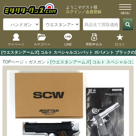
ようこそゲスト様
ログイン
／
会員登録
マイページ
カテゴリー
LINE
買取申込み
口コミ
[ウエスタンアームズ] コルト スペシャルコンバット ガバメント ブラッ
TOPページ
ガスガン
[ウエスタンアームズ] コルト スペシャルコ