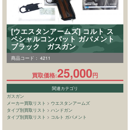
[ウエスタンアームズ] コルト ス
ペシャルコンバット ガバメント
ブラック ガスガン
商品コード：
4211
25,000
買取価格:
円
関連カテゴリ
ガスガン
メーカー買取リスト
>
ウエスタンアームズ
タイプ別買取リスト
>
ハンドガン
タイプ別買取リスト
>
コルト ガバメント