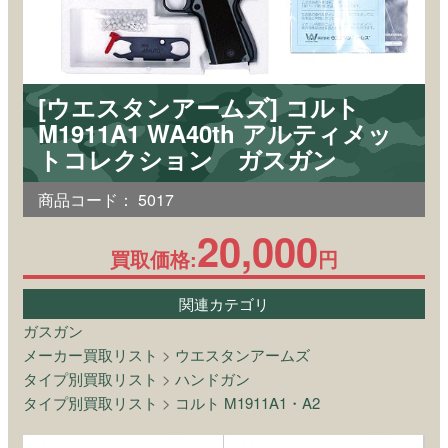
[ウエスタンアームズ] コルト
M1911A1 WA40th アルティメッ
トコレクション ガスガン
商品コード：
5017
20,000
買取価格:
円
関連カテゴリ
ガスガン
メーカー買取リスト
>
ウエスタンアームズ
タイプ別買取リスト
>
ハンドガン
タイプ別買取リスト
>
コルト M1911A1・A2