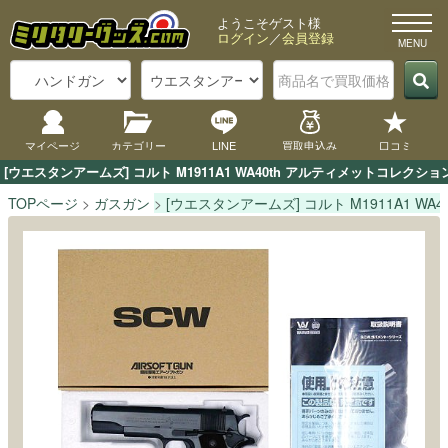
ようこそゲスト様
ログイン
／
会員登録
マイページ
カテゴリー
LINE
買取申込み
口コミ
[ウエスタンアームズ] コルト M1911A1 WA40th アルティメットコ
TOPページ
ガスガン
[ウエスタンアームズ] コルト M1911A1 W