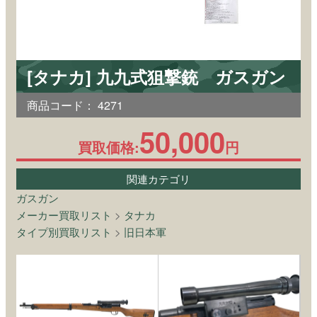
[タナカ] 九九式狙撃銃 ガスガン
商品コード：
4271
50,000
買取価格:
円
関連カテゴリ
ガスガン
メーカー買取リスト
>
タナカ
タイプ別買取リスト
>
旧日本軍