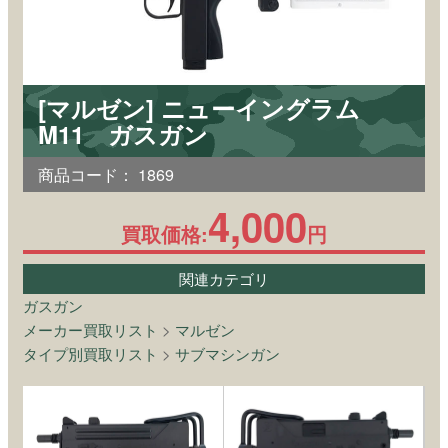
[マルゼン] ニューイングラム
M11 ガスガン
商品コード：
1869
4,000
買取価格:
円
関連カテゴリ
ガスガン
メーカー買取リスト
>
マルゼン
タイプ別買取リスト
>
サブマシンガン