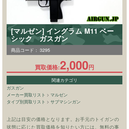
[マルゼン] イングラム M11 ベー
シック ガスガン
商品コード：
3295
2,000
買取価格:
円
関連カテゴリ
ガスガン
メーカー買取リスト
>
マルゼン
タイプ別買取リスト
>
サブマシンガン
上記は目安の価格となります。お手元のトイガンの
状態に応じた買取価格を知りたい方には、無料の事