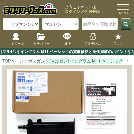
ようこそゲスト様
ログイン
／
会員登録
マイページ
カテゴリー
LINE
買取申込み
口コミ
[マルゼン] イングラム M11 ベーシックの買取価格と高価買取のポイント
TOPページ
ガスガン
[マルゼン] イングラム M11 ベーシック