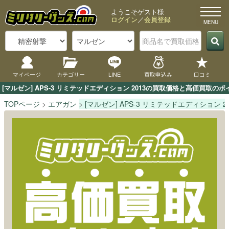
ようこそゲスト様
ログイン
／
会員登録
マイページ
カテゴリー
LINE
買取申込み
口コミ
[マルゼン] APS-3 リミテッドエディション 2013の買取価格と高価買取
TOPページ
エアガン
[マルゼン] APS-3 リミテッドエディション 20