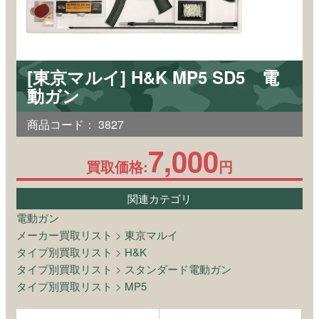
[東京マルイ] H&K MP5 SD5 電
動ガン
商品コード：
3827
7,000
買取価格:
円
関連カテゴリ
電動ガン
メーカー買取リスト
>
東京マルイ
タイプ別買取リスト
>
H&K
タイプ別買取リスト
>
スタンダード電動ガン
タイプ別買取リスト
>
MP5