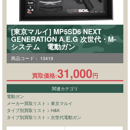
[東京マルイ] MP5SD6 NEXT
GENERATION A.E.G 次世代・M-
システム 電動ガン
商品コード：
13419
31,000
買取価格:
円
関連カテゴリ
電動ガン
メーカー買取リスト
>
東京マルイ
タイプ別買取リスト
>
H&K
タイプ別買取リスト
>
次世代電動ガン