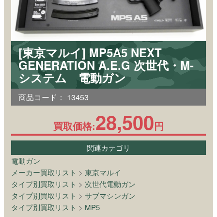
[東京マルイ] MP5A5 NEXT
GENERATION A.E.G 次世代・M-
システム 電動ガン
商品コード：
13453
28,500
買取価格:
円
関連カテゴリ
電動ガン
メーカー買取リスト
>
東京マルイ
タイプ別買取リスト
>
次世代電動ガン
タイプ別買取リスト
>
サブマシンガン
タイプ別買取リスト
>
MP5