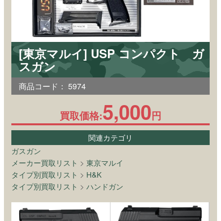
[東京マルイ] USP コンパクト ガ
スガン
商品コード：
5974
5,000
買取価格:
円
関連カテゴリ
ガスガン
メーカー買取リスト
>
東京マルイ
タイプ別買取リスト
>
H&K
タイプ別買取リスト
>
ハンドガン