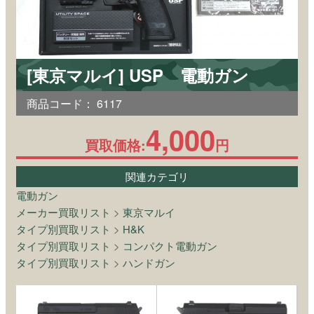
[東京マルイ] USP 電動ガン
商品コード：
6117
4,000
買取価格:
円
関連カテゴリ
電動ガン
メーカー買取リスト
>
東京マルイ
タイプ別買取リスト
>
H&K
タイプ別買取リスト
>
コンパクト電動ガン
タイプ別買取リスト
>
ハンドガン