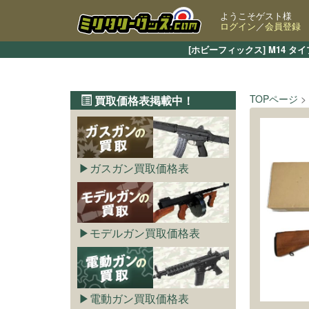
ようこそゲスト様
ログイン
／
会員登録
[ホビーフィックス] M14 
TOPページ
買取価格表掲載中！
ガスガン買取価格表
モデルガン買取価格表
電動ガン買取価格表