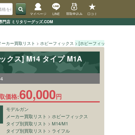
マイページ
LINE
買取申込み
口コミ
専門店 ミリタリーグッズ.COM
メーカー買取リスト
ホビーフィックス
[ホビーフィックス] M14 タイ
ックス] M14 タイプ M1A
04
60,000
取価格:
円
モデルガン
メーカー買取リスト
>
ホビーフィックス
タイプ別買取リスト
>
M14/M1
タイプ別買取リスト
>
ライフル