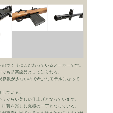
ものづくりにこだわっているメーカーです。
中でも超高級品として知られる。
現存数が少ないので希少なモデルになって
りしている。
いうぐらい美しい仕上げとなっています。
・排莢を楽しむ究極の一丁となっている。
るが市場に出ているものは本体のみのものが