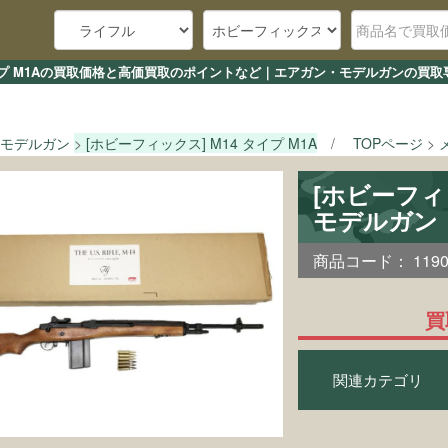
タイプ M1Aの買取価格と高価買取のポイントなど｜エアガン・モデルガンの買取
モデルガン
[ホビーフィックス] M14 タイプ M1A
TOPページ
[ホビーフィ
モデルガン
商品コード：
119
買
関連カテゴリ