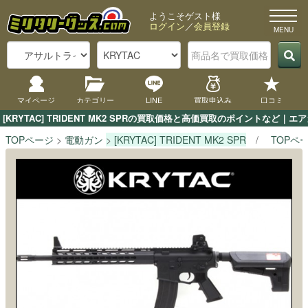
ようこそゲスト様
ログイン
／
会員登録
マイページ
カテゴリー
LINE
買取申込み
口コミ
[KRYTAC] TRIDENT MK2 SPRの買取価格と高価買取のポイントなど
TOPページ
電動ガン
[KRYTAC] TRIDENT MK2 SPR
TOPペ