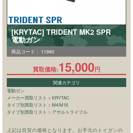
[KRYTAC] TRIDENT MK2 SPR
電動ガン
商品コード：
11980
15,000
買取価格:
円
関連カテゴリ
電動ガン
メーカー買取リスト
>
KRYTAC
タイプ別買取リスト
>
M4/M16
タイプ別買取リスト
>
アサルトライフル
上記は目安の価格となります。お手元のトイガンの